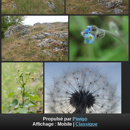
Propulsé par
Piwigo
Affichage :
Mobile
|
Classique