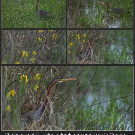
Photos d'ici et là... sites naturels préservés par le Cen ou