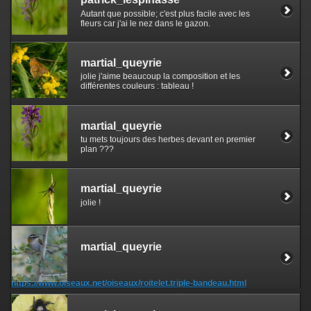
Autant que possible; c'est plus facile avec les
fleurs car j'ai le nez dans le gazon.
martial_queyrie
jolie j'aime beaucoup la composition et les
différentes couleurs : tableau !
martial_queyrie
tu mets toujours des herbes devant en premier
plan ???
martial_queyrie
jolie !
martial_queyrie
https://www.oiseaux.net/oiseaux/roitelet.triple-bandeau.html