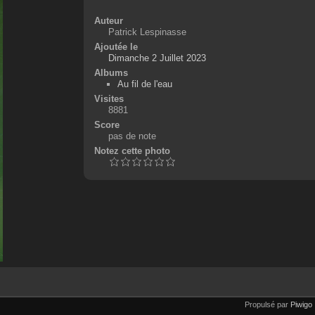
Auteur
Patrick Lespinasse
Ajoutée le
Dimanche 2 Juillet 2023
Albums
Au fil de l'eau
Visites
8881
Score
pas de note
Notez cette photo
Propulsé par
Piwigo