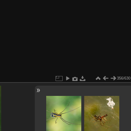
356/630