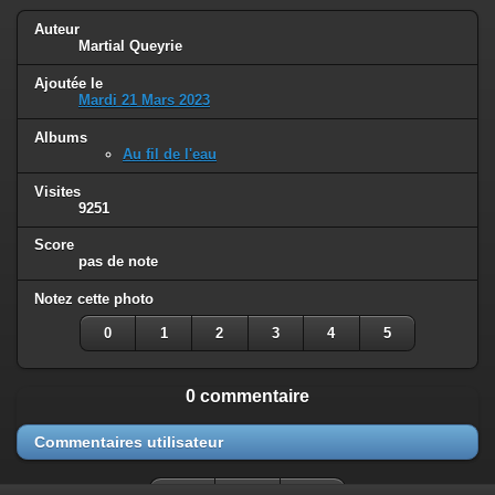
Auteur
Martial Queyrie
Ajoutée le
Mardi 21 Mars 2023
Albums
Au fil de l'eau
Visites
9251
Score
pas de note
Notez cette photo
0
1
2
3
4
5
0 commentaire
Commentaires utilisateur