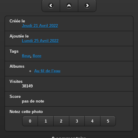
Créée le
Jeudi 21 Avril 2022
Ajoutée le
Lundi 25 Avril 2022
Tags
fleur
,
flore
Albums
Au fil de l'eau
Visites
38149
Score
pas de note
Notez cette photo
0
1
2
3
4
5