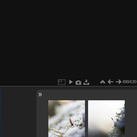
499/630