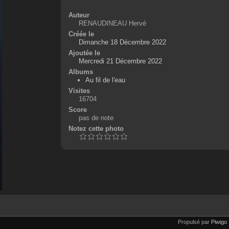
Auteur
RENAUDINEAU Hervé
Créée le
Dimanche 18 Décembre 2022
Ajoutée le
Mercredi 21 Décembre 2022
Albums
Au fil de l'eau
Visites
16704
Score
pas de note
Notez cette photo
Propulsé par
Piwigo