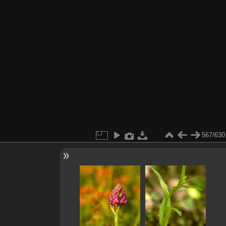
567/630