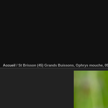
Accueil
/
St Brisson (45) Grands Buissons, Ophrys mouche, 05